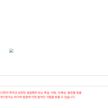
소개
제품소개
받침틀
동영상
고
게시판의 목적과 상반된 영업행위 또는 욕설, 비방, 도배성, 음란물 등을
게시한자는 싸이버 법령에 의한 법적인 처벌을 받을 수 있습니다.