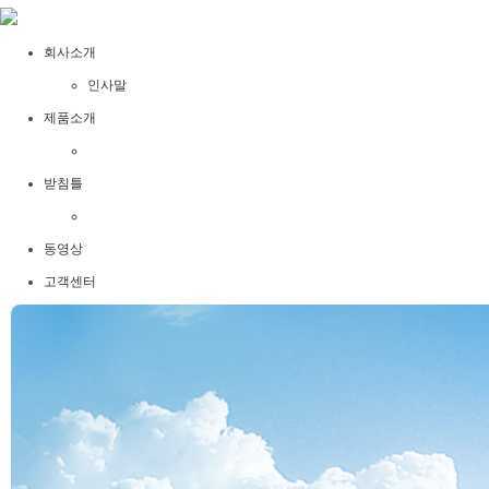
회사소개
인사말
제품소개
받침틀
동영상
고객센터