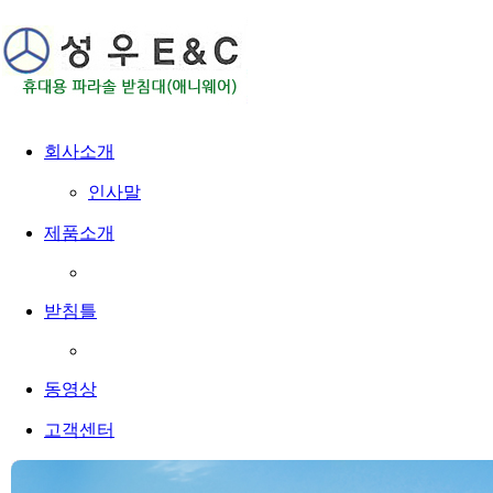
회사소개
인사말
제품소개
받침틀
동영상
고객센터