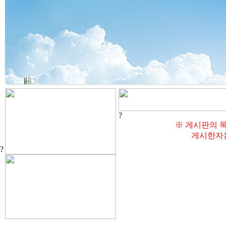
?
※ 게시판의 목
게시한자는
?