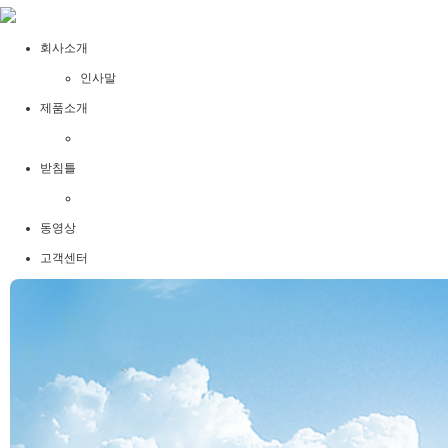
회사소개
인사말
제품소개
받침틀
동영상
고객센터