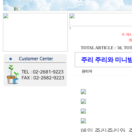
?
※ 게
게
TOTAL ARTICLE : 50
, TOT
주리 주리와 미니받
관리자
메인 주리주리와 