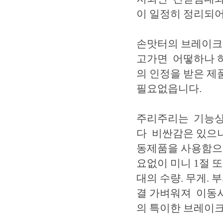
이 일정히 정리되
손맛터의 브레이크 
고가면 어떻하나 하
의 인정을 받은 제
필요없읍니다.
주리주리는 기능상
다 비싼감은 있으나
동제품을 사용함으
요없이 미니 1절 또
대의 수량. 무게. 
결 가벼워져 이동시
의 특이한 브레이크