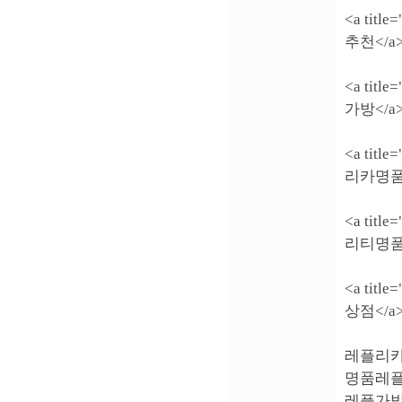
<a titl
추천</a
<a titl
가방</a
<a titl
리카명품
<a titl
리티명품
<a titl
상점</a
레플리카 - 
명품레플리카
레플가방 - 