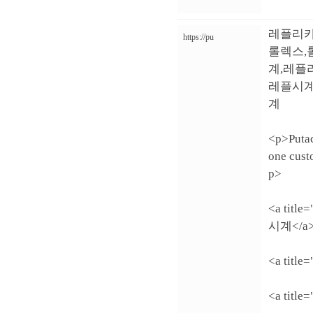
레플리카
https://pu
롤렉스,
계,레플
레플시계
계
<p>Putac
one cus
p>
<a titl
시계</a
<a titl
<a titl