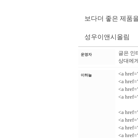
보다더 좋은 제품을
성우이앤시올림
글은 인
운영자
상대에게
<a href=
이하늘
<a href
<a href
<a href
<a href
<a href
<a href
<a href