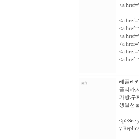
<a href
<a href
<a href
<a href
<a href
<a href
<a href
레플리카
safa
플리카,
가방,구
생일선물
<p>See y
y Repli