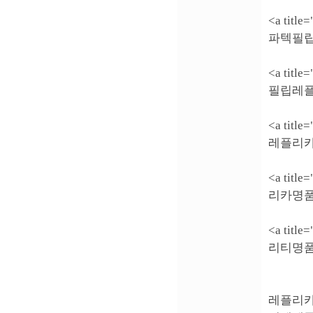
<a titl
파텍필립
<a titl
필립레플
<a titl
레플리카
<a titl
리카명품
<a titl
리티명품
레플리카시계