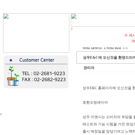
?
※ 게
게
TOTAL ARTICLE : 4
, TOTAL PAGE : 1 / 1
성우E&C에 오신것을 환영드리며
관리자
성우E&C 홈페이지에 오신것을 
호환오링에이어
?
성우 이앤시는 소비자의 부담을 
테스트와 기능 시험을 거친 완성
출시 예정일을 앞당기려고 노력