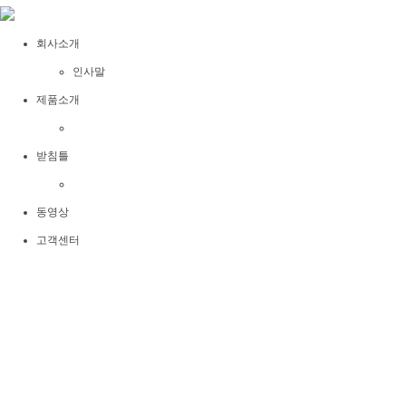
회사소개
인사말
제품소개
받침틀
동영상
고객센터