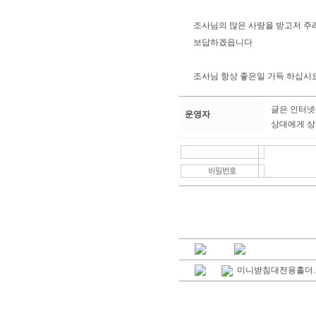
조사님의 많은 사랑을 받고저 주
보답하겠읍니다
조사님 항상 좋은일 가득 하십시요!
글은 인터넷
운영자
상대에게 상
미니받침대전용홀더.총알